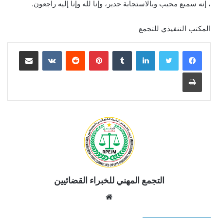
، إنه سميع مجيب وبالاستجابة جدير، وإنا لله وإنا إليه راجعون.
المكتب التنفيذي للتجمع
لينكدإن
بينتيريست
مشاركة عبر البريد
طباعة
التجمع المهني للخبراء القضائيين
موقع
الويب