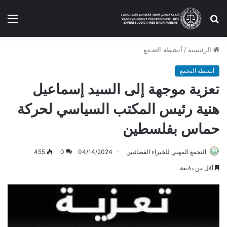
بحث
الق
عن
الرئيسية
/
أنشطة التجمع
أنشطة التجمع
تعزية موجهة إلى السيد إسماعيل
هنية رئيس المكتب السياسي لحركة
حماس بفلسطين
التجمع المهني للخبراء القضائيين
04/14/2024
0
455
أقل من دقيقة