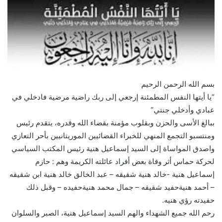
بسم الله الرحمن الرحيم
“يا أيتها النفس المطمئنة إرجعي إلى ربك راضية مرضية فادخلي في
عبادي وأدخلي جنتي”
ببالغ الأسى والحزن وبقلوب مؤمنة بقضاء الله وقدره، يتقدم رئيس
ومنتسبو التجمع المنهي للخبراء القضائيين الموريتانيين بأحر التعازي
واصدق المواساة إلى السيد إسماعيل هنية رئيس المكتب السياسي
لحركة حماس أثر وفاة بعض أفراد عائلته الكريمة وهم : حازم
إسماعيل هنية -خالد هنية شقيقه – عبد الخالق خالد هنية ابن شقيقه
– أحمد هنيةحفيد شقيقه – جمال محمد هنيةحفيده – وقبل ذلك
حفيدته رؤي هنيه.
رحم الله جميع الشهداء والهم السيد إسماعيل هنية، الصبر والسلوان